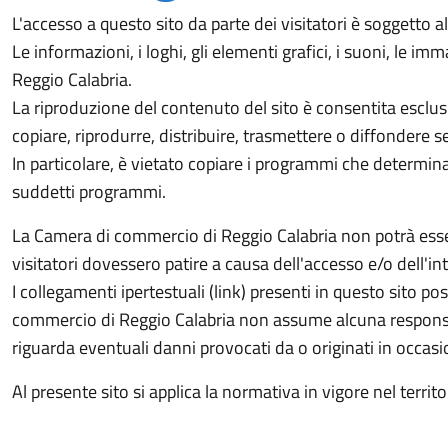
L'accesso a questo sito da parte dei visitatori è soggetto a
Le informazioni, i loghi, gli elementi grafici, i suoni, le 
Reggio Calabria.
La riproduzione del contenuto del sito è consentita esclus
copiare, riprodurre, distribuire, trasmettere o diffondere 
In particolare, è vietato copiare i programmi che determina
suddetti programmi.
La Camera di commercio di Reggio Calabria non potrà essere 
visitatori dovessero patire a causa dell'accesso e/o dell
I collegamenti ipertestuali (link) presenti in questo sito po
commercio di Reggio Calabria non assume alcuna responsabil
riguarda eventuali danni provocati da o originati in occasio
Al presente sito si applica la normativa in vigore nel territ