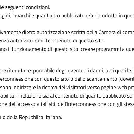
lle seguenti condizioni.
immagini, i marchi e quant'altro pubblicato e/o riprodotto in 
ivamente dietro autorizzazione scritta della Camera di comm
senza autorizzazione il contenuto di questo sito.
no il funzionamento di questo sito, creare programmi a questi 
ritenuta responsabile degli eventuali danni, tra i quali le i
'interconnessione con questo sito o dello scaricamento (down
ssono indirizzare la ricerca dei visitatori verso pagine web pre
ità in relazione sia al contenuto di quanto pubblicato su tal
ne dell'accesso a tali siti, dell'interconnessione con gli ste
orio della Repubblica Italiana.