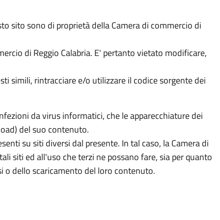
questo sito sono di proprietà della Camera di commercio di
ercio di Reggio Calabria. E' pertanto vietato modificare,
simili, rintracciare e/o utilizzare il codice sorgente dei
nfezioni da virus informatici, che le apparecchiature dei
load) del suo contenuto.
senti su siti diversi dal presente. In tal caso, la Camera di
i siti ed all'uso che terzi ne possano fare, sia per quanto
ssi o dello scaricamento del loro contenuto.