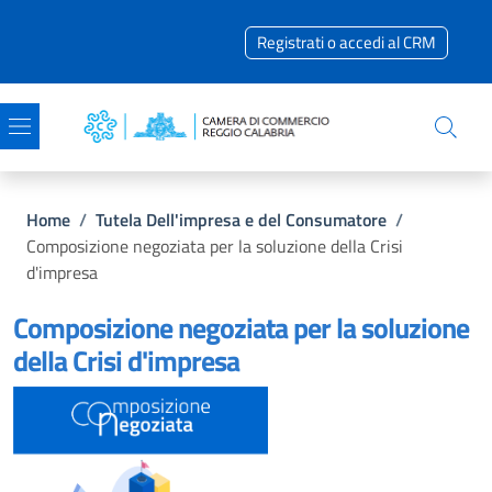
Salta al contenuto principale
Skip to footer content
Registrati o accedi al CRM
Briciole di pane
Home
/
Tutela Dell'impresa e del Consumatore
/
Composizione negoziata per la soluzione della Crisi
d'impresa
Composizione negoziata per la soluzione
della Crisi d'impresa