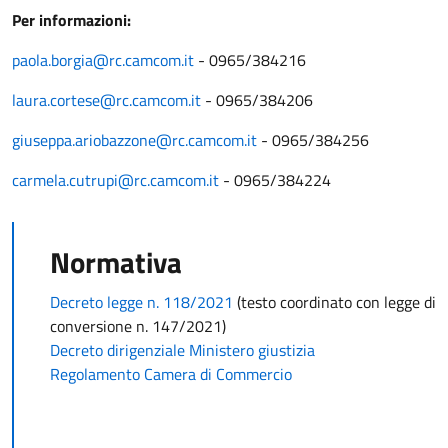
Per informazioni:
paola.borgia@rc.camcom.it
- 0965/384216
laura.cortese@rc.camcom.it
- 0965/384206
giuseppa.ariobazzone@rc.camcom.it
- 0965/384256
carmela.cutrupi@rc.camcom.it
- 0965/384224
Normativa
Decreto legge n. 118/2021
(testo coordinato con legge di
conversione n. 147/2021)
Decreto dirigenziale Ministero giustizia
Regolamento Camera di Commercio