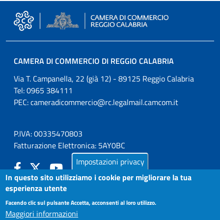
CAMERA DI COMMERCIO DI REGGIO CALABRIA
Via T. Campanella, 22 (già 12) - 89125 Reggio Calabria
Tel: 0965 384111
PEC:
cameradicommercio@rc.legalmail.camcom.it
P.IVA: 00335470803
Fatturazione Elettronica: 5AY0BC
Impostazioni privacy
In questo sito utilizziamo i cookie per migliorare la tua
esperienza utente
LA CAMERA
Facendo clic sul pulsante Accetta, acconsenti al loro utilizzo.
PUBBLICITÀ LEGALE
Maggiori informazioni
AMMINISTRAZIONE TRASPARENTE