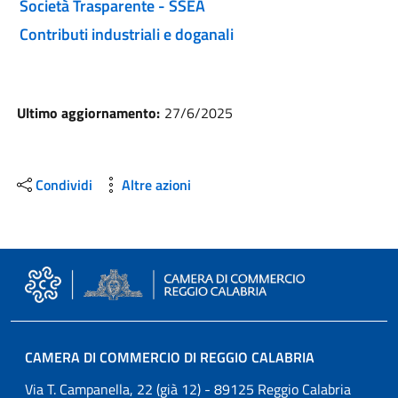
Società Trasparente - SSEA
Contributi industriali e doganali
Ultimo aggiornamento:
27/6/2025
Condividi
Altre azioni
CAMERA DI COMMERCIO DI REGGIO CALABRIA
Via T. Campanella, 22 (già 12) - 89125 Reggio Calabria