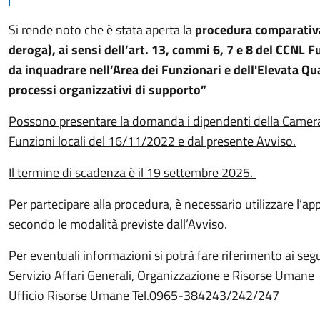
Si rende noto che è stata aperta la
procedura comparativa 
deroga), ai sensi dell’art. 13, commi 6, 7 e 8 del CCNL F
da inquadrare nell’Area dei Funzionari e dell'Elevata Qu
processi organizzativi di supporto”
Possono presentare la domanda i dipendenti della Camera 
Funzioni locali del 16/11/2022 e dal presente Avviso.
Il termine di scadenza è il 19 settembre 2025.
Per partecipare alla procedura, è necessario utilizzare l’a
secondo le modalità previste dall’Avviso.
Per eventuali
informazioni
si potrà fare riferimento ai segu
Servizio Affari Generali, Organizzazione e Risorse Umane
Ufficio Risorse Umane Tel.0965-384243/242/247