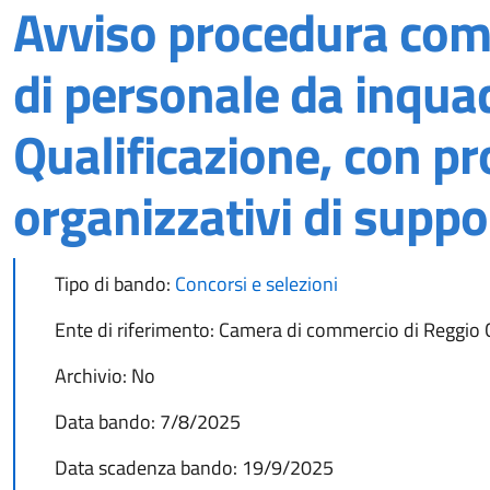
Avviso procedura compa
di personale da inquad
Qualificazione, con pr
organizzativi di suppo
Tipo di bando:
Concorsi e selezioni
Ente di riferimento:
Camera di commercio di Reggio C
Archivio:
No
Data bando:
7/8/2025
Data scadenza bando:
19/9/2025