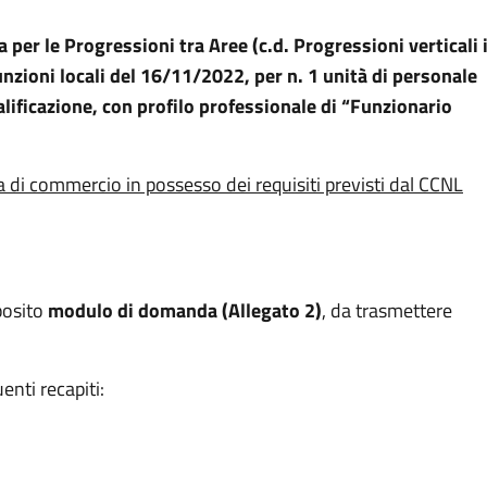
per le Progressioni tra Aree (c.d. Progressioni verticali 
unzioni locali del 16/11/2022, per n. 1 unità di personale
alificazione, con profilo professionale di “Funzionario
di commercio in possesso dei requisiti previsti dal CCNL
pposito
modulo di domanda (Allegato 2)
, da trasmettere
enti recapiti: