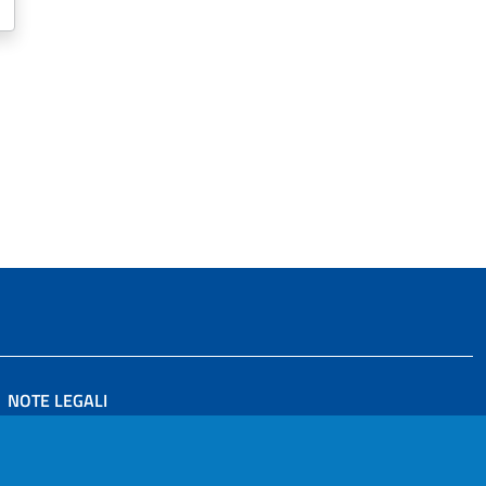
NOTE LEGALI
PRIVACY POLICY
DICHIARAZIONE DI ACCESSIBILITÀ