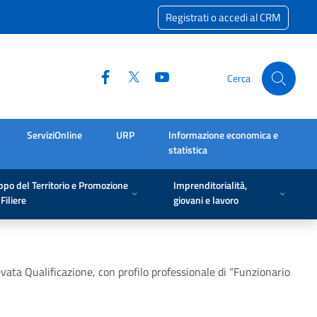
Registrati o accedi al CRM
Cerca
ServiziOnline
URP
Informazione economica e
statistica
ppo del Territorio e Promozione
Imprenditorialità,
Filiere
giovani e lavoro
vata Qualificazione, con profilo professionale di “Funzionario