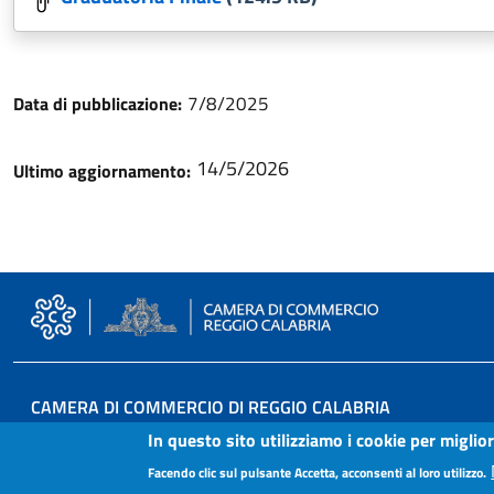
7/8/2025
Data di pubblicazione:
14/5/2026
Ultimo aggiornamento:
CAMERA DI COMMERCIO DI REGGIO CALABRIA
In questo sito utilizziamo i cookie per miglio
Via T. Campanella, 22 (già 12) - 89125 Reggio Calabria
Facendo clic sul pulsante Accetta, acconsenti al loro utilizzo.
Tel: 0965 384111