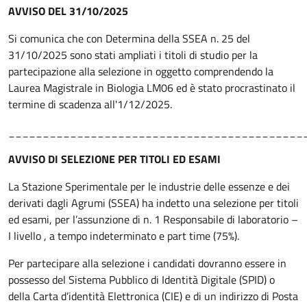
AVVISO DEL 31/10/2025
Si comunica che con Determina della SSEA n. 25 del
31/10/2025 sono stati ampliati i titoli di studio per la
partecipazione alla selezione in oggetto comprendendo la
Laurea Magistrale in Biologia LM06 ed è stato procrastinato il
termine di scadenza all'1/12/2025.
___________________________________________
AVVISO DI SELEZIONE PER TITOLI ED ESAMI
La Stazione Sperimentale per le industrie delle essenze e dei
derivati dagli Agrumi (SSEA) ha indetto una selezione per titoli
ed esami, per l’assunzione di n. 1 Responsabile di laboratorio –
I livello , a tempo indeterminato e part time (75%).
Per partecipare alla selezione i candidati dovranno essere in
possesso del Sistema Pubblico di Identità Digitale (SPID) o
della Carta d’identità Elettronica (CIE) e di un indirizzo di Posta