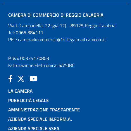
CAMERA DI COMMERCIO DI REGGIO CALABRIA
Via T. Campanella, 22 (già 12) - 89125 Reggio Calabria
Tel: 0965 384111
PEC:
cameradicommercio@rc.legalmail.camcom.it
P.IVA: 00335470803
Fatturazione Elettronica: 5AY0BC
LA CAMERA
PUBBLICITÀ LEGALE
AMMINISTRAZIONE TRASPARENTE
AZIENDA SPECIALE IN.FORM.A.
AZIENDA SPECIALE SSEA