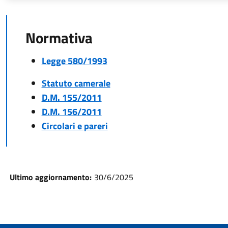
Normativa
Legge 580/1993
Statuto camerale
D.M. 155/2011
D.M. 156/2011
Circolari e pareri
Ultimo aggiornamento:
30/6/2025