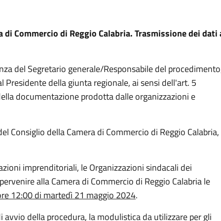
a di Commercio di Reggio Calabria. Trasmissione dei dati 
nza del Segretario generale/Responsabile del procedimento
Presidente della giunta regionale, ai sensi dell'art. 5
ella documentazione prodotta dalle organizzazioni e
 del Consiglio della Camera di Commercio di Reggio Calabria,
zazioni imprenditoriali, le Organizzazioni sindacali dei
 pervenire alla Camera di Commercio di Reggio Calabria le
 ore 12:00 di martedì 21 maggio 2024
.
 avvio della procedura, la modulistica da utilizzare per gli