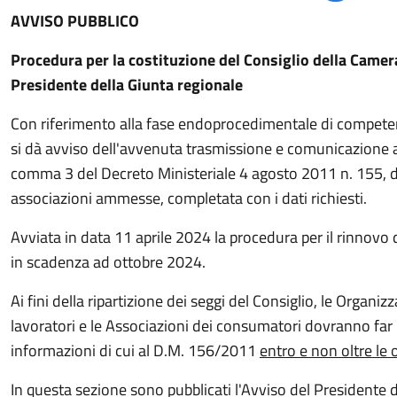
AVVISO PUBBLICO
Procedura per la costituzione del Consiglio della Camer
Presidente della Giunta regionale
Con riferimento alla fase endoprocedimentale di compete
si dà avviso dell'avvenuta trasmissione e comunicazione al 
comma 3 del Decreto Ministeriale 4 agosto 2011 n. 155, d
associazioni ammesse, completata con i dati richiesti.
Avviata in data 11 aprile 2024 la procedura per il rinnovo
in scadenza ad ottobre 2024.
Ai fini della ripartizione dei seggi del Consiglio, le Organiz
lavoratori e le Associazioni dei consumatori dovranno far
informazioni di cui al D.M. 156/2011
entro e non oltre le
In questa sezione sono pubblicati l'Avviso del Presidente di