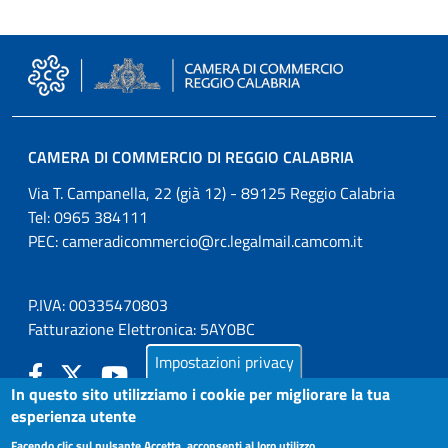
CAMERA DI COMMERCIO DI REGGIO CALABRIA
Via T. Campanella, 22 (già 12) - 89125 Reggio Calabria
Tel: 0965 384111
PEC:
cameradicommercio@rc.legalmail.camcom.it
P.IVA: 00335470803
Fatturazione Elettronica: 5AY0BC
Impostazioni privacy
In questo sito utilizziamo i cookie per migliorare la tua
esperienza utente
LA CAMERA
Facendo clic sul pulsante Accetta, acconsenti al loro utilizzo.