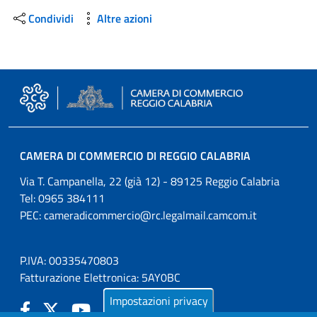
Condividi
Altre azioni
CAMERA DI COMMERCIO DI REGGIO CALABRIA
Via T. Campanella, 22 (già 12) - 89125 Reggio Calabria
Tel: 0965 384111
PEC:
cameradicommercio@rc.legalmail.camcom.it
P.IVA: 00335470803
Fatturazione Elettronica: 5AY0BC
Impostazioni privacy