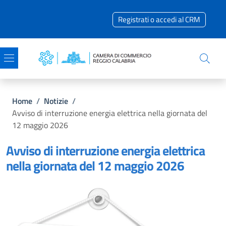
Salta al contenuto principale
Skip to footer content
Registrati o accedi al CRM
Briciole di pane
Home
/
Notizie
/
Avviso di interruzione energia elettrica nella giornata del
12 maggio 2026
Avviso di interruzione energia elettrica
nella giornata del 12 maggio 2026