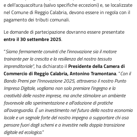
e dell'acquacoltura (salvo specifiche eccezioni) e, se localizzate
nel Comune di Reggio Calabria, devono essere in regola con il
pagamento dei tributi comunali.
Le domande di partecipazione dovranno essere presentate
entro il 30 settembre 2025
.
“
Siamo fermamente convinti che l'innovazione sia il motore
trainante per la crescita e la resilienza del nostro tessuto
imprenditoriale”
, ha dichiarato il
Presidente della Camera di
Commercio di Reggio Calabria, Antonino Tramontana
. “
Con il
Bando Premi per l'Innovazione 2025, attraverso il nostro Punto
Impresa Digitale, vogliamo non solo premiare l'ingegno e la
creatività delle nostre imprese, ma anche stimolare un ambiente
favorevole alla sperimentazione e all'adozione di pratiche
all'avanguardia. È un investimento nel futuro della nostra economia
locale e un segnale forte del nostro impegno a supportare chi osa
pensare fuori dagli schemi e a investire nella doppia transizione
digitale ed ecologica.
”