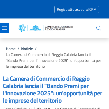
Salta al contenuto principale
Skip to footer content
Registrati o accedi al CRM
Briciole di pane
Home
/
Notizie
/
La Camera di Commercio di Reggio Calabria lancia il
"Bando Premi per l'Innovazione 2025": un'opportunità per
le imprese del territorio
La Camera di Commercio di Reggio
Calabria lancia il "Bando Premi per
l'Innovazione 2025": un'opportunità per
le imprese del territorio