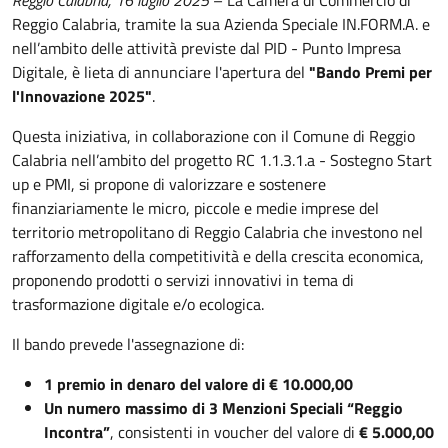
Reggio Calabria, 16 luglio 2025
– La Camera di Commercio di
Reggio Calabria, tramite la sua Azienda Speciale IN.FORM.A. e
nell’ambito delle attività previste dal PID - Punto Impresa
Digitale, è lieta di annunciare l'apertura del
"Bando Premi per
l'Innovazione 2025"
.
Questa iniziativa, in collaborazione con il Comune di Reggio
Calabria nell’ambito del progetto RC 1.1.3.1.a - Sostegno Start
up e PMI, si propone di valorizzare e sostenere
finanziariamente le micro, piccole e medie imprese del
territorio metropolitano di Reggio Calabria che investono nel
rafforzamento della competitività e della crescita economica,
proponendo prodotti o servizi innovativi in tema di
trasformazione digitale e/o ecologica.
Il bando prevede l'assegnazione di:
1 premio in denaro del valore di € 10.000,00
Un numero massimo di 3 Menzioni Speciali “Reggio
Incontra”
, consistenti in voucher del valore di
€ 5.000,00