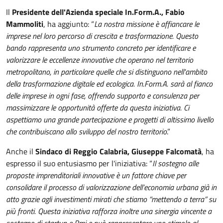
Il
Presidente dell'Azienda speciale In.Form.A., Fabio
Mammoliti
, ha aggiunto: “
La nostra missione è affiancare le
imprese nel loro percorso di crescita e trasformazione. Questo
bando rappresenta uno strumento concreto per identificare e
valorizzare le eccellenze innovative che operano nel territorio
metropolitano, in particolare quelle che si distinguono nell'ambito
della trasformazione digitale ed ecologica. In.Form.A. sarà al fianco
delle imprese in ogni fase, offrendo supporto e consulenza per
massimizzare le opportunità offerte da questa iniziativa. Ci
aspettiamo una grande partecipazione e progetti di altissimo livello
che contribuiscano allo sviluppo del nostro territorio
.”
Anche il
Sindaco di Reggio Calabria, Giuseppe Falcomatà
, ha
espresso il suo entusiasmo per l'iniziativa: “
Il sostegno alle
proposte imprenditoriali innovative è un fattore chiave per
consolidare il processo di valorizzazione dell’economia urbana già in
atto grazie agli investimenti mirati che stiamo “mettendo a terra” su
più fronti. Questa iniziativa rafforza inoltre una sinergia vincente a