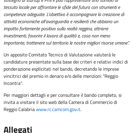
sostegno di startup e Pmi e può rappresentare uno stimolo al
tessuto locale per affrontare le sfide del futuro con strumenti e
competenze adeguate. L’obiettivo è accompagnare la creazione di
attività economiche all’avanguardia e resilienti che abbiano un
impatto fortemente positivo sulla realtà reggina, attrarre
investimenti, favorire il lavoro di qualità e, cosa non meno
importante, trattenere sul territorio le nostre migliori risorse umane”.
Un apposito Comitato Tecnico di Valutazione valuterà le
candidature presentate sulla base dei criteri e relativi indici di
ponderazione esplicitati nel bando, decretando le imprese
vincitrici del premio in denaro e/o delle menzioni "Reggio
Incontra".
Per maggiori dettagli e per consultare il bando completo, si
invita a visitare il sito web della Camera di Commercio di
Reggio Calabria
www.rc.camcom.gov.it
.
Allegati