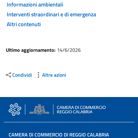
Informazioni ambientali
Interventi straordinari e di emergenza
Altri contenuti
Ultimo aggiornamento:
14/6/2026
Condividi
Altre azioni
CAMERA DI COMMERCIO DI REGGIO CALABRIA