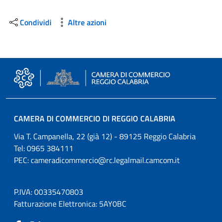
Condividi
Altre azioni
CAMERA DI COMMERCIO DI REGGIO CALABRIA
Via T. Campanella, 22 (già 12) - 89125 Reggio Calabria
Tel: 0965 384111
PEC:
cameradicommercio@rc.legalmail.camcom.it
P.IVA: 00335470803
Fatturazione Elettronica: 5AY0BC