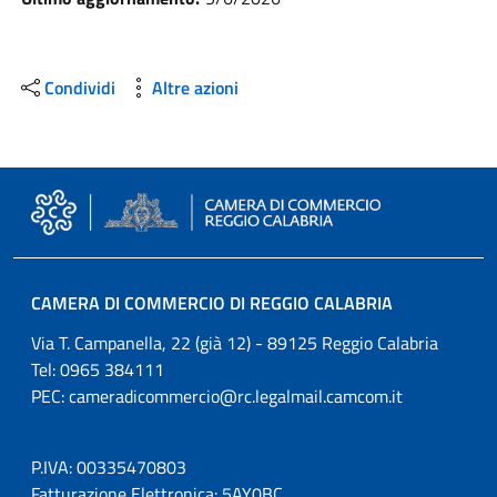
Condividi
Altre azioni
CAMERA DI COMMERCIO DI REGGIO CALABRIA
Via T. Campanella, 22 (già 12) - 89125 Reggio Calabria
Tel: 0965 384111
PEC:
cameradicommercio@rc.legalmail.camcom.it
P.IVA: 00335470803
Fatturazione Elettronica: 5AY0BC