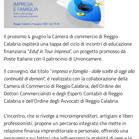
Il prossimo 4 giugno la Camera di commercio di Reggio
Calabria ospiterà una tappa del ciclo di incontri di educazione
finanziaria “
Eduf in Tour Impresa
”, un progetto promosso da
Poste Italiane con il patrocinio di Unioncamere.
Il convegno, dal titolo "
Impresa e famiglia - dalle scelte di oggi alla
continuità di domani
", è realizzato con la collaborazione della
Camera di Commercio di Reggio Calabria, dell'Ordine dei
Dottori Commercialisti e degli Esperti Contabili di Reggio
Calabria e dell'Ordine degli Avvocati di Reggio Calabria.
L'incontro, che s
i rivolge a microimprenditori, artigiani e liberi
professionisti, propone un percorso integrato che mette in
relazione finanza imprenditoriale e personale, offrendo una
panoramica sui fattori che influenzano la stabilità di oggi e la