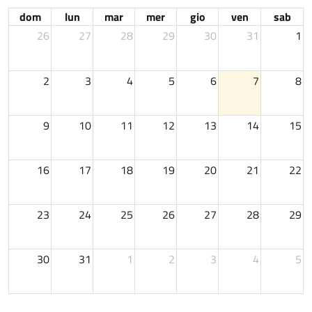
dom
lun
mar
mer
gio
ven
sab
26
27
28
29
30
31
1
2
3
4
5
6
7
8
9
10
11
12
13
14
15
16
17
18
19
20
21
22
23
24
25
26
27
28
29
30
31
1
2
3
4
5