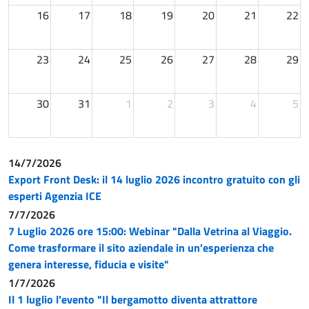
16
17
18
19
20
21
22
23
24
25
26
27
28
29
30
31
1
2
3
4
5
14/7/2026
Export Front Desk: il 14 luglio 2026 incontro gratuito con gli
esperti Agenzia ICE
7/7/2026
7 Luglio 2026 ore 15:00: Webinar "Dalla Vetrina al Viaggio.
Come trasformare il sito aziendale in un'esperienza che
genera interesse, fiducia e visite"
1/7/2026
Il 1 luglio l'evento "Il bergamotto diventa attrattore