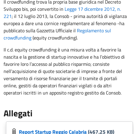
Il crowdfunding trova la propria base giuridica nel Decreto
Sviluppo bis, poi convertito in
Legge 17 dicembre 2012, n.
221
; il 12 luglio 2013, la Consob - prima autorità di vigilanza
europea a dare una cornice regolamentare al fenomeno -ha
pubblicato sulla Gazzetta Ufficiale il
Regolamento sul
crowdfunding
(equity crowdfunding).
Il c.d. equity crowdfunding è una misura volta a favorire la
nascita e la gestione di startup innovative e ha l’obiettivo di
favorire loro l’accesso al pubblico risparmio; consiste
nell’acquisizione di quote societarie di imprese a fronte del
versamento di risorse finanziarie per il tramite di portali
online, gestiti da operatori finanziari vigilati o da altri
operatori iscritti in un apposito registro gestito da Consob.
Allegati
Report Startup Reggio Calabria
(467.25 KB)