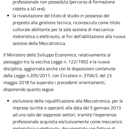
professionale non posseduta (percorso di formazione
ridotto a 40 ore);
la rivalutazione del titolo di studio in possesso del
preposto alla gestione tecnica, riconosciuto come titolo
culturale abilitante per la sola sezione di meccanica-
motoristica o elettrauto, ai fini dell’abilitazione alla nuova
sezione della Meccatronica.
Il Ministero dello Sviluppo Economico, relativamente al
passaggio tra la vecchia Legge n. 122/1992 e la nuova
disciplina, aggiornata anche con le disposizioni contenute
dalla Legge n.205/2017, con Circolare n. 3706/C del 23
maggio 2018 ha superato i precedenti orientamenti,
disponendo quanto segue:
esclusione della riqualificazione alla Meccatronica, per le
imprese iscritte e operanti alla data del 5 gennaio 2013
ad uno solo dei soppressi settori, tramite l’esperienza
professionale acquisita esclusivamente come meccanico
motoristico o elettrauto, documentata con fatture di