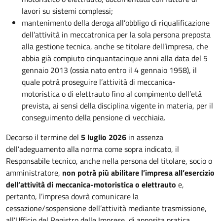
lavori su sistemi complessi;
mantenimento della deroga all’obbligo di riqualificazione
dell’attività in meccatronica per la sola persona preposta
alla gestione tecnica, anche se titolare dell’impresa, che
abbia già compiuto cinquantacinque anni alla data del 5
gennaio 2013 (ossia nato entro il 4 gennaio 1958), il
quale potrà proseguire l’attività di meccanica-
motoristica o di elettrauto fino al compimento dell’età
prevista, ai sensi della disciplina vigente in materia, per il
conseguimento della pensione di vecchiaia.
Decorso il termine del
5 luglio 2026
in assenza
dell’adeguamento alla norma come sopra indicato, il
Responsabile tecnico, anche nella persona del titolare, socio o
amministratore,
non potrà più abilitare l’impresa all’esercizio
dell’attività di meccanica-motoristica o elettrauto
e,
pertanto, l’impresa dovrà comunicare la
cessazione/sospensione dell’attività mediante trasmissione,
all’Ufficio del Registro delle Imprese, di apposita pratica