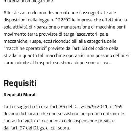
materia di omologazione.
Allo stesso modo non devono ritenersi assoggettate alle
disposizioni della legge n. 122/92 le imprese che effettuino la
sola attività di riparazione o manutenzione di macchine per il
movimento terra provviste di targa (escavatori, pale
meccaniche, ruspe, ecc.) riconducibili alla categoria delle
“macchine operatrici” previste dall’art. 58 del codice della
strada in quanto tali macchine operatrici non possono definirsi
come adibite al trasporto su strada di persone o cose.
Requisiti
Requisiti Morali
Tutti i soggetti di cui all’art. 85 del D. Lgs. 6/9/2011, n. 159
devono dichiarare che non sussistono nei propri confronti le
cause di divieto, di decadenza o di sospensione previste
dall’art. 67 del D.Lgs. di cui sopra.