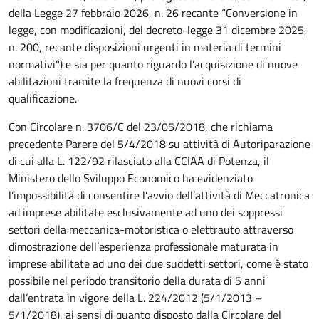
della Legge 27 febbraio 2026, n. 26 recante “Conversione in
legge, con modificazioni, del decreto-legge 31 dicembre 2025,
n. 200, recante disposizioni urgenti in materia di termini
normativi") e sia per quanto riguardo l’acquisizione di nuove
abilitazioni tramite la frequenza di nuovi corsi di
qualificazione.
Con Circolare n. 3706/C del 23/05/2018, che richiama
precedente Parere del 5/4/2018 su attività di Autoriparazione
di cui alla L. 122/92 rilasciato alla CCIAA di Potenza, il
Ministero dello Sviluppo Economico ha evidenziato
l’impossibilità di consentire l’avvio dell’attività di Meccatronica
ad imprese abilitate esclusivamente ad uno dei soppressi
settori della meccanica-motoristica o elettrauto attraverso
dimostrazione dell’esperienza professionale maturata in
imprese abilitate ad uno dei due suddetti settori, come è stato
possibile nel periodo transitorio della durata di 5 anni
dall’entrata in vigore della L. 224/2012 (5/1/2013 –
5/1/2018), ai sensi di quanto disposto dalla Circolare del