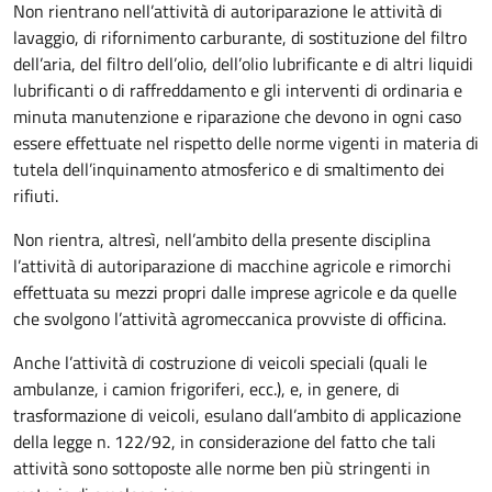
Non rientrano nell’attività di autoriparazione le attività di
lavaggio, di rifornimento carburante, di sostituzione del filtro
dell’aria, del filtro dell’olio, dell’olio lubrificante e di altri liquidi
lubrificanti o di raffreddamento e gli interventi di ordinaria e
minuta manutenzione e riparazione che devono in ogni caso
essere effettuate nel rispetto delle norme vigenti in materia di
tutela dell’inquinamento atmosferico e di smaltimento dei
rifiuti.
Non rientra, altresì, nell’ambito della presente disciplina
l’attività di autoriparazione di macchine agricole e rimorchi
effettuata su mezzi propri dalle imprese agricole e da quelle
che svolgono l’attività agromeccanica provviste di officina.
Anche l’attività di costruzione di veicoli speciali (quali le
ambulanze, i camion frigoriferi, ecc.), e, in genere, di
trasformazione di veicoli, esulano dall’ambito di applicazione
della legge n. 122/92, in considerazione del fatto che tali
attività sono sottoposte alle norme ben più stringenti in