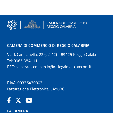
CAMERA DI COMMERCIO DI REGGIO CALABRIA
Via T. Campanella, 22 (già 12) - 89125 Reggio Calabria
Tel: 0965 384111
PEC:
cameradicommercio@rc.legalmail.camcom.it
P.IVA: 00335470803
Fatturazione Elettronica: 5AY0BC
LA CAMERA