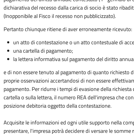
dichiarativa del recesso dalla carica di socio è stato riba
(Inopponibile al Fisco il recesso non pubblicizzato).
Pertanto chiunque ritiene di aver erroneamente ricevuto:
un atto di contestazione o un atto contestuale di acc
una cartella di pagamento;
la lettera informativa sul pagamento del diritto annua
e di non essere tenuto al pagamento di quanto richiesto de
proprie osservazioni accertandosi di non essere effettivame
pagamento. Per ridurre i tempi di evasione della richiesta 
cartella o sulla lettera, il numero REA dell'impresa che c
posizione debitoria oggetto della contestazione.
Acquisite le informazioni ed ogni utile supporto nella com
presentare, l'impresa potrà decidere di versare le somme 