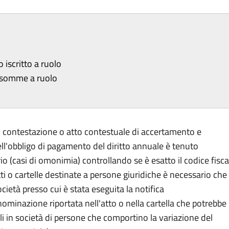
o iscritto a ruolo
e somme a ruolo
i contestazione o atto contestuale di accertamento e
ell'obbligo di pagamento del diritto annuale è tenuto
io (casi di omonimia) controllando se è esatto il codice fisca
atti o cartelle destinate a persone giuridiche è necessario che 
cietà presso cui è stata eseguita la notifica
nazione riportata nell'atto o nella cartella che potrebbe
ali in società di persone che comportino la variazione del