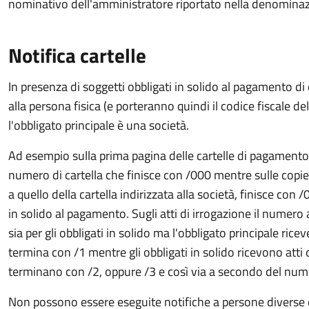
nominativo dell'amministratore riportato nella denominaz
Notifica cartelle
In presenza di soggetti obbligati in solido al pagamento di 
alla persona fisica (e porteranno quindi il codice fiscale de
l'obbligato principale è una società.
Ad esempio sulla prima pagina delle cartelle di pagamento in
numero di cartella che finisce con /000 mentre sulle copie i
a quello della cartella indirizzata alla società, finisce co
in solido al pagamento. Sugli atti di irrogazione il numero a
sia per gli obbligati in solido ma l'obbligato principale ric
termina con /1 mentre gli obbligati in solido ricevono atti 
terminano con /2, oppure /3 e così via a secondo del nume
Non possono essere eseguite notifiche a persone diverse da