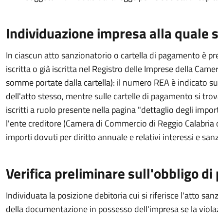
Individuazione impresa alla quale si 
In ciascun atto sanzionatorio o cartella di pagamento è p
iscritta o già iscritta nel Registro delle Imprese della Cam
somme portate dalla cartella): il numero REA è indicato sul
dell'atto stesso, mentre sulle cartelle di pagamento si trov
iscritti a ruolo presente nella pagina "dettaglio degli impor
l'ente creditore (Camera di Commercio di Reggio Calabria o
importi dovuti per diritto annuale e relativi interessi e sanz
Verifica preliminare sull'obbligo 
Individuata la posizione debitoria cui si riferisce l'atto sa
della documentazione in possesso dell'impresa se la vio