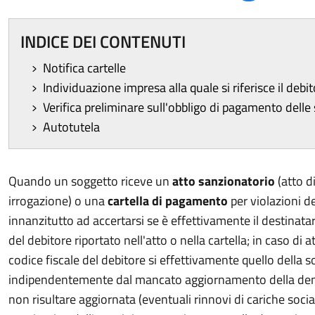
INDICE DEI CONTENUTI
Notifica cartelle
Individuazione impresa alla quale si riferisce il debit
Verifica preliminare sull'obbligo di pagamento dell
Autotutela
Quando un soggetto riceve un
atto sanzionatorio
(atto d
irrogazione) o una
cartella di pagamento
per violazioni d
innanzitutto ad accertarsi se è effettivamente il destinatar
del debitore riportato nell'atto o nella cartella; in caso di 
codice fiscale del debitore si effettivamente quello della so
indipendentemente dal mancato aggiornamento della denomi
non risultare aggiornata (eventuali rinnovi di cariche soci