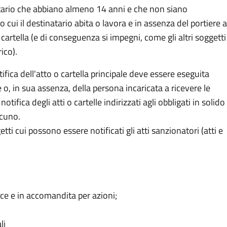
inatario che abbiano almeno 14 anni e che non siano
 cui il destinatario abita o lavora e in assenza del portiere 
a cartella (e di conseguenza si impegni, come gli altri soggetti
rico).
ifica dell'atto o cartella principale deve essere eseguita
 o, in sua assenza, della persona incaricata a ricevere le
otifica degli atti o cartelle indirizzati agli obbligati in solido
scuno.
i cui possono essere notificati gli atti sanzionatori (atti e
ce e in accomandita per azioni;
li