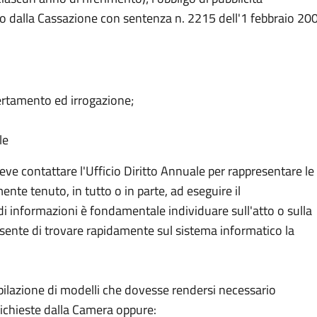
dito dalla Cassazione con sentenza n. 2215 dell'1 febbraio 20
ertamento ed irrogazione;
le
ve contattare l'Ufficio Diritto Annuale per rappresentare le
nte tenuto, in tutto o in parte, ad eseguire il
di informazioni è fondamentale individuare sull'atto o sulla
onsente di trovare rapidamente sul sistema informatico la
pilazione di modelli che dovesse rendersi necessario
richieste dalla Camera oppure: