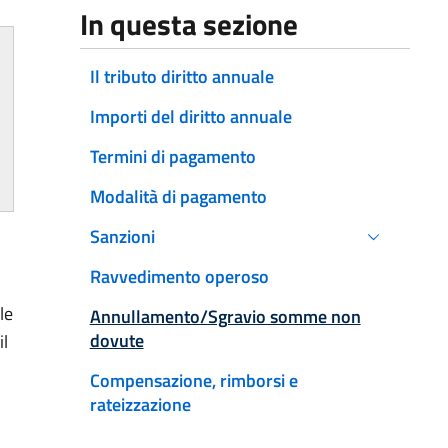
In questa sezione
Il tributo diritto annuale
Importi del diritto annuale
Termini di pagamento
Modalità di pagamento
Sanzioni
Ravvedimento operoso
le
Attivo
Annullamento/Sgravio somme non
dovute
il
Compensazione, rimborsi e
rateizzazione