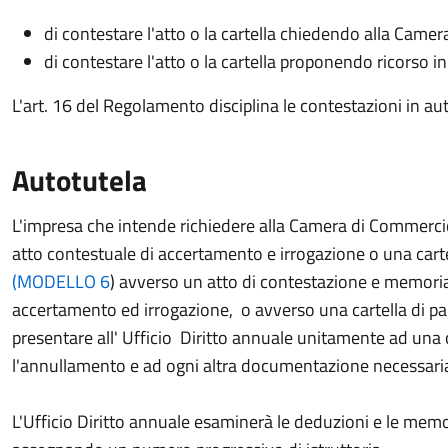
di contestare l'atto o la cartella chiedendo alla Came
di contestare l'atto o la cartella proponendo ricorso 
L'art. 16 del Regolamento disciplina le contestazioni in aut
Autotutela
L'impresa che intende richiedere alla Camera di Commercio 
atto contestuale di accertamento e irrogazione o una car
(
MODELLO 6
) avverso un atto di contestazione e memoria
accertamento ed irrogazione, o avverso una cartella di p
presentare all' Ufficio Diritto annuale unitamente ad una c
l'annullamento e ad ogni altra documentazione necessaria 
L'Ufficio Diritto annuale esaminerà le deduzioni e le memor