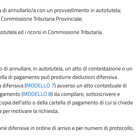
ra di annullarlo/a con un provvedimento in autotutela;
in Commissione Tributaria Provinciale;
otutela ed i ricorsi in Commissione Tributaria.
di annullare, in autotutela, un atto di contestazione o un
tella di pagamento può produrre deduzioni difensiva
 difensiva (
MODELLO 7
) avverso un atto contestuale di
agamento (
MODELLO 8
) da compilare, sottoscrivere e
opia dell'atto o della cartella di pagamento di cui si chiede
per motivare la richiesta.
ie difensive in ordine di arrivo e per numero di protocollo,