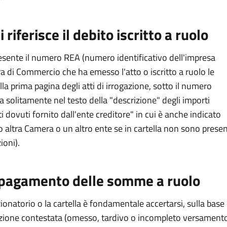
riferisce il debito iscritto a ruolo
resente il numero REA (numero identificativo dell'impresa
era di Commercio che ha emesso l'atto o iscritto a ruolo le
la prima pagina degli atti di irrogazione, sotto il numero
a solitamente nel testo della "descrizione" degli importi
ti dovuti fornito dall'ente creditore" in cui è anche indicato
 altra Camera o un altro ente se in cartella non sono presen
ioni).
di pagamento delle somme a ruolo
nzionatorio o la cartella è fondamentale accertarsi, sulla base
lazione contestata (omesso, tardivo o incompleto versament