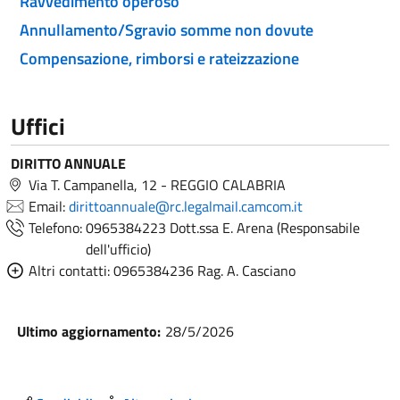
Ravvedimento operoso
Annullamento/Sgravio somme non dovute
Compensazione, rimborsi e rateizzazione
Uffici
DIRITTO ANNUALE
Via T. Campanella, 12 - REGGIO CALABRIA
Email:
dirittoannuale@rc.legalmail.camcom.it
Telefono:
0965384223 Dott.ssa E. Arena (Responsabile
dell'ufficio)
Altri contatti:
0965384236 Rag. A. Casciano
Ultimo aggiornamento:
28/5/2026