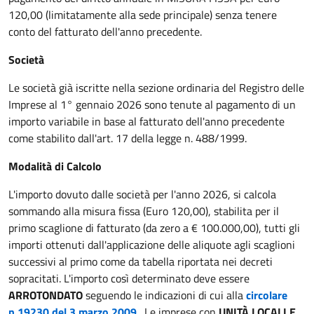
120,00 (limitatamente alla sede principale) senza tenere
conto del fatturato dell'anno precedente.
Società
Le società già iscritte nella sezione ordinaria del Registro delle
Imprese al 1° gennaio 2026 sono tenute al pagamento di un
importo variabile in base al fatturato dell'anno precedente
come stabilito dall'art. 17 della legge n. 488/1999.
Modalità di Calcolo
L'importo dovuto dalle società per l'anno 2026, si calcola
sommando alla misura fissa (Euro 120,00), stabilita per il
primo scaglione di fatturato (da zero a € 100.000,00), tutti gli
importi ottenuti dall'applicazione delle aliquote agli scaglioni
successivi al primo come da tabella riportata nei decreti
sopracitati. L'importo così determinato deve essere
ARROTONDATO
seguendo le indicazioni di cui alla
circolare
n.19230 del 3 marzo 2009
. Le imprese con
UNITÀ LOCALI E