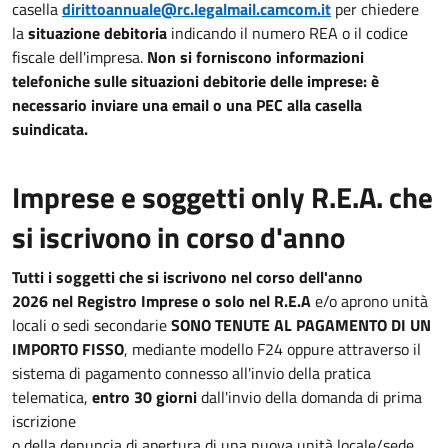
casella
dirittoannuale@rc.legalmail.camcom.it
per chiedere
la
situazione debitoria
indicando il numero REA o il codice
fiscale dell'impresa.
Non si forniscono informazioni
telefoniche sulle situazioni debitorie delle imprese: è
necessario inviare una email o una PEC alla casella
suindicata.
Imprese e soggetti only R.E.A. che
si iscrivono in corso d'anno
Tutti i soggetti che si iscrivono nel corso dell'anno
2026 nel Registro Imprese o solo nel R.E.A
e/o aprono unità
locali o sedi secondarie
SONO TENUTE AL PAGAMENTO DI UN
IMPORTO FISSO
, mediante modello F24 oppure attraverso il
sistema di pagamento connesso all'invio della pratica
telematica,
entro 30 giorni
dall'invio della domanda di prima
iscrizione
o della denuncia di apertura di una nuova unità locale/sede