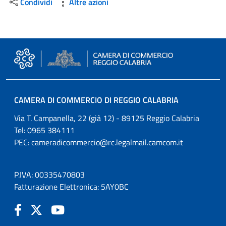
Condividi
Altre azioni
CAMERA DI COMMERCIO DI REGGIO CALABRIA
Via T. Campanella, 22 (già 12) - 89125 Reggio Calabria
Tel: 0965 384111
PEC:
cameradicommercio@rc.legalmail.camcom.it
P.IVA: 00335470803
Fatturazione Elettronica: 5AY0BC