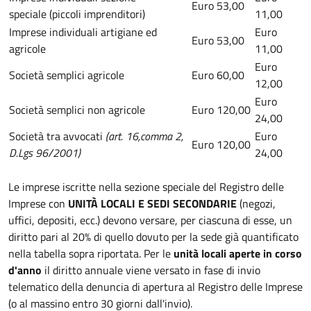
Euro 53,00
speciale (piccoli imprenditori)
11,00
Imprese individuali artigiane ed
Euro
Euro 53,00
agricole
11,00
Euro
Società semplici agricole
Euro 60,00
12,00
Euro
Società semplici non agricole
Euro 120,00
24,00
Società tra avvocati
(art. 16,comma 2,
Euro
Euro 120,00
D.Lgs 96/2001)
24,00
Le imprese iscritte nella sezione speciale del Registro delle
Imprese con
UNITÀ LOCALI E SEDI SECONDARIE
(negozi,
uffici, depositi, ecc.) devono versare, per ciascuna di esse, un
diritto pari al 20% di quello dovuto per la sede già quantificato
nella tabella sopra riportata. Per le
unità locali aperte in corso
d'anno
il diritto annuale viene versato in fase di invio
telematico della denuncia di apertura al Registro delle Imprese
(o al massino entro 30 giorni dall'invio).