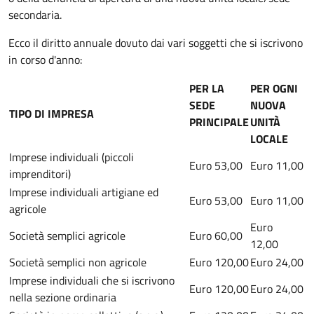
secondaria.
Ecco il diritto annuale dovuto dai vari soggetti che si iscrivono
in corso d'anno:
PER LA
PER OGNI
SEDE
NUOVA
TIPO DI IMPRESA
PRINCIPALE
UNITÀ
LOCALE
Imprese individuali (piccoli
Euro 53,00
Euro 11,00
imprenditori)
Imprese individuali artigiane ed
Euro 53,00
Euro 11,00
agricole
Euro
Società semplici agricole
Euro 60,00
12,00
Società semplici non agricole
Euro 120,00
Euro 24,00
Imprese individuali che si iscrivono
Euro 120,00
Euro 24,00
nella sezione ordinaria