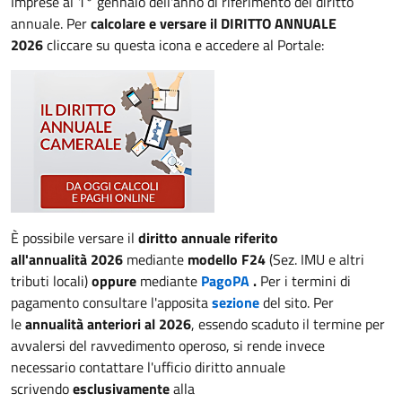
Imprese al 1° gennaio dell'anno di riferimento del diritto
annuale. Per
calcolare e versare il DIRITTO ANNUALE
2026
cliccare su questa icona e accedere al Portale:
È possibile versare il
diritto annuale riferito
all'annualità 2026
mediante
modello F24
(Sez. IMU e altri
tributi locali)
oppure
mediante
PagoPA
.
Per i termini di
pagamento consultare l'apposita
sezione
del sito. Per
le
annualità anteriori al 2026
, essendo scaduto il termine per
avvalersi del ravvedimento operoso, si rende invece
necessario contattare l'ufficio diritto annuale
scrivendo
esclusivamente
alla