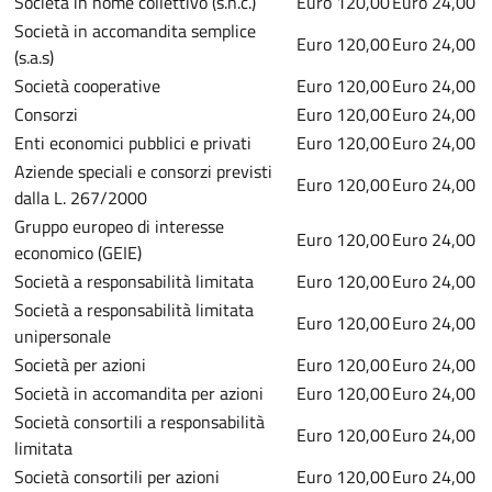
Società in nome collettivo (s.n.c.)
Euro 120,00
Euro 24,00
Società in accomandita semplice
Euro 120,00
Euro 24,00
(s.a.s)
Società cooperative
Euro 120,00
Euro 24,00
Consorzi
Euro 120,00
Euro 24,00
Enti economici pubblici e privati
Euro 120,00
Euro 24,00
Aziende speciali e consorzi previsti
Euro 120,00
Euro 24,00
dalla L. 267/2000
Gruppo europeo di interesse
Euro 120,00
Euro 24,00
economico (GEIE)
Società a responsabilità limitata
Euro 120,00
Euro 24,00
Società a responsabilità limitata
Euro 120,00
Euro 24,00
unipersonale
Società per azioni
Euro 120,00
Euro 24,00
Società in accomandita per azioni
Euro 120,00
Euro 24,00
Società consortili a responsabilità
Euro 120,00
Euro 24,00
limitata
Società consortili per azioni
Euro 120,00
Euro 24,00