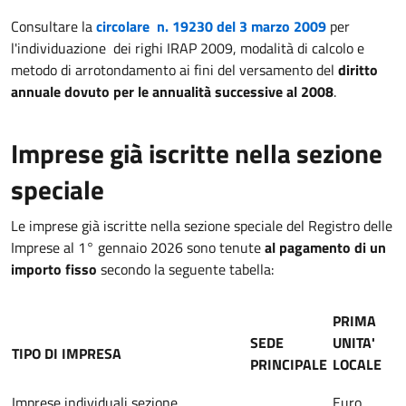
Consultare la
circolare n. 19230 del 3 marzo 2009
per
l'individuazione dei righi IRAP 2009, modalità di calcolo e
metodo di arrotondamento ai fini del versamento del
diritto
annuale dovuto per le annualità successive al 2008
.
Imprese già iscritte nella sezione
speciale
Le imprese già iscritte nella sezione speciale del Registro delle
Imprese al 1° gennaio 2026 sono tenute
al pagamento di un
importo fisso
secondo la seguente tabella:
PRIMA
SEDE
UNITA'
TIPO DI IMPRESA
PRINCIPALE
LOCALE
Imprese individuali sezione
Euro