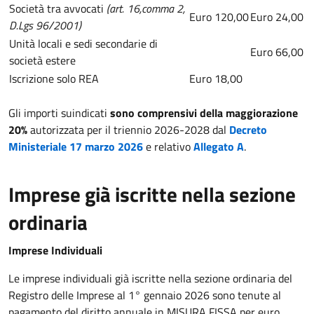
Società tra avvocati
(art. 16,comma 2,
Euro 120,00
Euro 24,00
D.Lgs 96/2001)
Unità locali e sedi secondarie di
Euro 66,00
società estere
Iscrizione solo REA
Euro 18,00
Gli importi suindicati
sono comprensivi della maggiorazione
20%
autorizzata per il triennio 2026-2028 dal
Decreto
Ministeriale 17 marzo 2026
e relativo
Allegato A
.
Imprese già iscritte nella sezione
ordinaria
Imprese Individuali
Le imprese individuali già iscritte nella sezione ordinaria del
Registro delle Imprese al 1° gennaio 2026 sono tenute al
pagamento del diritto annuale in MISURA FISSA per euro