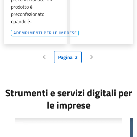
prodotto è
preconfezionato
quando è…
ADEMPIMENTI PER LE IMPRESE
Pagina
2
Pagina precedente
Pagina attuale
Pagina successiva
Strumenti e servizi digitali per
le imprese