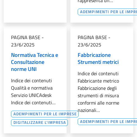
rappresenta un…
ADEMPIMENTI PER LE IMPR
PAGINA BASE
-
PAGINA BASE
-
23/6/2025
23/6/2025
Normativa Tecnica e
Fabbricazione
Consultazione
Strumenti metrici
norme UNI
Indice dei contenuti
Indice dei contenuti
Fabbricante metrico
Qualità e normativa
Fabbricazione degli
Servizio UNICAdesk
strumenti di misura
Indice dei contenuti…
conformi alle norme
nazionali…
ADEMPIMENTI PER LE IMPRESE
ADEMPIMENTI PER LE IMPR
DIGITALIZZARE L'IMPRESA