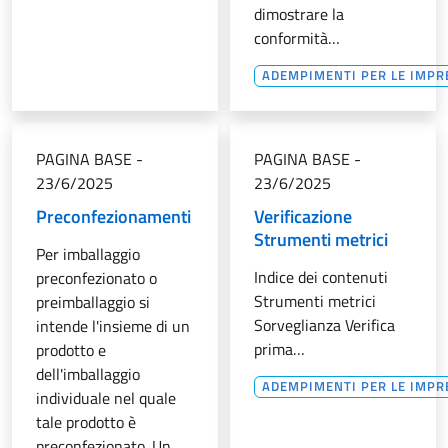
dimostrare la
conformità…
ADEMPIMENTI PER LE IMPR
PAGINA BASE
-
PAGINA BASE
-
23/6/2025
23/6/2025
Preconfezionamenti
Verificazione
Strumenti metrici
Per imballaggio
Indice dei contenuti
preconfezionato o
Strumenti metrici
preimballaggio si
Sorveglianza Verifica
intende l'insieme di un
prima…
prodotto e
dell'imballaggio
ADEMPIMENTI PER LE IMPR
individuale nel quale
tale prodotto è
preconfezionato. Un