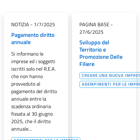
NOTIZIA
-
1/7/2025
PAGINA BASE
-
27/6/2025
Pagamento diritto
annuale
Sviluppo del
Territorio e
Si informano le
Promozione Delle
imprese ed i soggetti
Filiere
iscritti solo nel R.E.A.
CREARE UNA NUOVA IMPRE
che non hanno
provveduto al
ADEMPIMENTI PER LE IMPR
pagamento del diritto
annuale entro la
scadenza ordinaria
fissata al 30 giugno
2025, che il diritto
annuale…