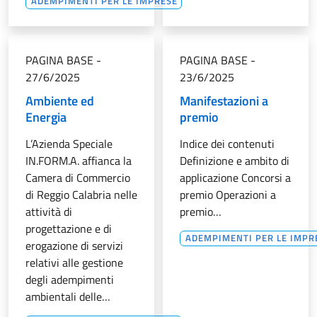
ADEMPIMENTI PER LE IMPRESE
PAGINA BASE
-
PAGINA BASE
-
27/6/2025
23/6/2025
Ambiente ed
Manifestazioni a
Energia
premio
L’Azienda Speciale
Indice dei contenuti
IN.FORM.A. affianca la
Definizione e ambito di
Camera di Commercio
applicazione Concorsi a
di Reggio Calabria nelle
premio Operazioni a
attività di
premio…
progettazione e di
ADEMPIMENTI PER LE IMPR
erogazione di servizi
relativi alle gestione
degli adempimenti
ambientali delle…