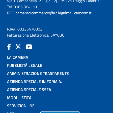
Via T. Campanella, 22 (già 12) - 89125 Reggio Calabria
Tel: 0965 384111
PEC:
cameradicommercio@rc.legalmail.camcom.it
P.IVA: 00335470803
Fatturazione Elettronica: 5AY0BC
LA CAMERA
PUBBLICITÀ LEGALE
AMMINISTRAZIONE TRASPARENTE
AZIENDA SPECIALE IN.FORM.A.
AZIENDA SPECIALE SSEA
MODULISTICA
SERVIZIONLINE