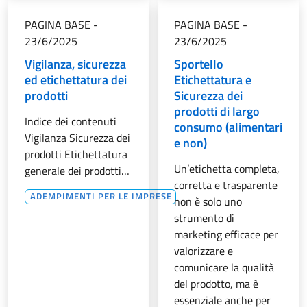
PAGINA BASE
-
PAGINA BASE
-
23/6/2025
23/6/2025
Vigilanza, sicurezza
Sportello
ed etichettatura dei
Etichettatura e
prodotti
Sicurezza dei
prodotti di largo
Indice dei contenuti
consumo (alimentari
Vigilanza Sicurezza dei
e non)
prodotti Etichettatura
Un’etichetta completa,
generale dei prodotti…
corretta e trasparente
ADEMPIMENTI PER LE IMPRESE
non è solo uno
strumento di
marketing efficace per
valorizzare e
comunicare la qualità
del prodotto, ma è
essenziale anche per