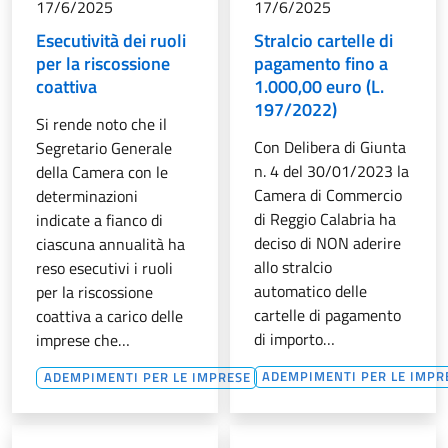
17/6/2025
17/6/2025
Esecutività dei ruoli
Stralcio cartelle di
per la riscossione
pagamento fino a
coattiva
1.000,00 euro (L.
197/2022)
Si rende noto che il
Con Delibera di Giunta
Segretario Generale
n. 4 del 30/01/2023 la
della Camera con le
Camera di Commercio
determinazioni
di Reggio Calabria ha
indicate a fianco di
deciso di NON aderire
ciascuna annualità ha
allo stralcio
reso esecutivi i ruoli
automatico delle
per la riscossione
cartelle di pagamento
coattiva a carico delle
di importo…
imprese che…
ADEMPIMENTI PER LE IMPR
ADEMPIMENTI PER LE IMPRESE