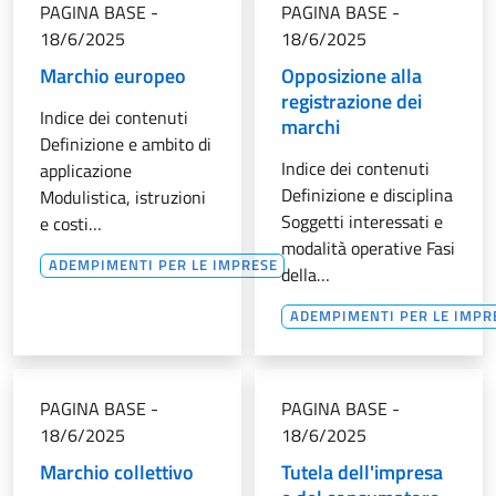
PAGINA BASE
-
PAGINA BASE
-
18/6/2025
18/6/2025
Marchio europeo
Opposizione alla
registrazione dei
Indice dei contenuti
marchi
Definizione e ambito di
Indice dei contenuti
applicazione
Definizione e disciplina
Modulistica, istruzioni
Soggetti interessati e
e costi…
modalità operative Fasi
ADEMPIMENTI PER LE IMPRESE
della…
ADEMPIMENTI PER LE IMPR
PAGINA BASE
-
PAGINA BASE
-
18/6/2025
18/6/2025
Marchio collettivo
Tutela dell'impresa