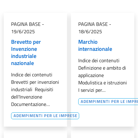
PAGINA BASE
-
PAGINA BASE
-
19/6/2025
18/6/2025
Brevetto per
Marchio
Invenzione
internazionale
industriale
Indice dei contenuti
nazionale
Definizione e ambito di
Indice dei contenuti
applicazione
Brevetti per invenzioni
Modulistica e istruzioni
industriali Requisiti
I servizi per…
dell'Invenzione
ADEMPIMENTI PER LE IMPR
Documentazione…
ADEMPIMENTI PER LE IMPRESE