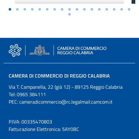
CAMERA DI COMMERCIO DI REGGIO CALABRIA
Via T. Campanella, 22 (già 12) - 89125 Reggio Calabria
Tel: 0965 384111
PEC:
cameradicommercio@rc.legalmail.camcom.it
P.IVA: 00335470803
Fatturazione Elettronica: 5AY0BC