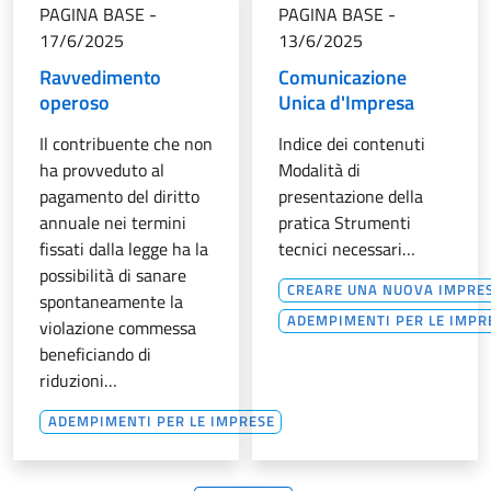
PAGINA BASE
-
PAGINA BASE
-
17/6/2025
13/6/2025
Ravvedimento
Comunicazione
operoso
Unica d'Impresa
Il contribuente che non
Indice dei contenuti
ha provveduto al
Modalità di
pagamento del diritto
presentazione della
annuale nei termini
pratica Strumenti
fissati dalla legge ha la
tecnici necessari…
possibilità di sanare
CREARE UNA NUOVA IMPRE
spontaneamente la
ADEMPIMENTI PER LE IMPR
violazione commessa
beneficiando di
riduzioni…
ADEMPIMENTI PER LE IMPRESE