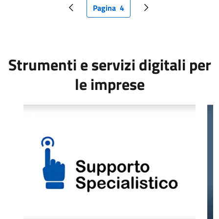
Pagina
4
Pagina precedente
Pagina attuale
Pagina successiva
Strumenti e servizi digitali per
le imprese