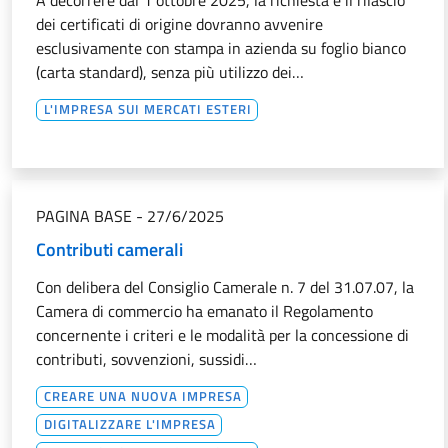
A decorrere dal 1 ottobre 2025, la richiesta e il rilascio
dei certificati di origine dovranno avvenire
esclusivamente con stampa in azienda su foglio bianco
(carta standard), senza più utilizzo dei…
L'IMPRESA SUI MERCATI ESTERI
PAGINA BASE
-
27/6/2025
Contributi camerali
Con delibera del Consiglio Camerale n. 7 del 31.07.07, la
Camera di commercio ha emanato il Regolamento
concernente i criteri e le modalità per la concessione di
contributi, sovvenzioni, sussidi…
CREARE UNA NUOVA IMPRESA
DIGITALIZZARE L'IMPRESA