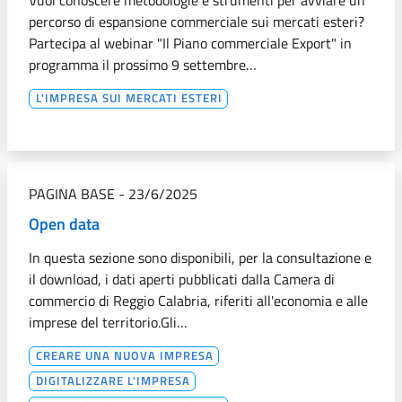
Vuoi conoscere metodologie e strumenti per avviare un
percorso di espansione commerciale sui mercati esteri?
Partecipa al webinar "Il Piano commerciale Export" in
programma il prossimo 9 settembre…
L'IMPRESA SUI MERCATI ESTERI
PAGINA BASE
-
23/6/2025
Open data
In questa sezione sono disponibili, per la consultazione e
il download, i dati aperti pubblicati dalla Camera di
commercio di Reggio Calabria, riferiti all'economia e alle
imprese del territorio.Gli…
CREARE UNA NUOVA IMPRESA
DIGITALIZZARE L'IMPRESA